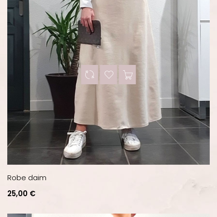
Robe daim
Prix
25,00 €