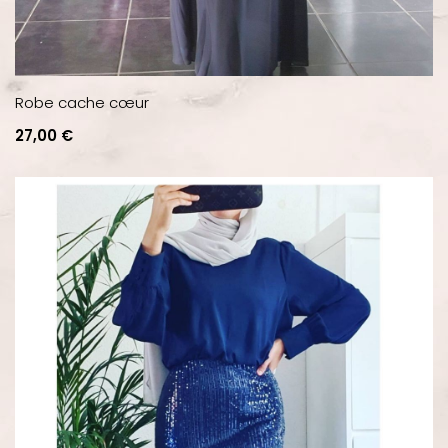
Robe cache cœur
Prix
27,00 €