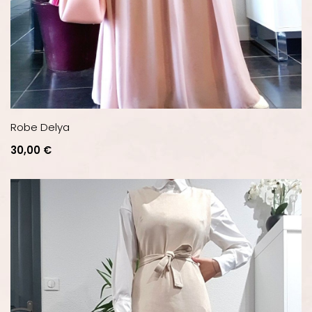
Robe Delya
Prix
30,00 €