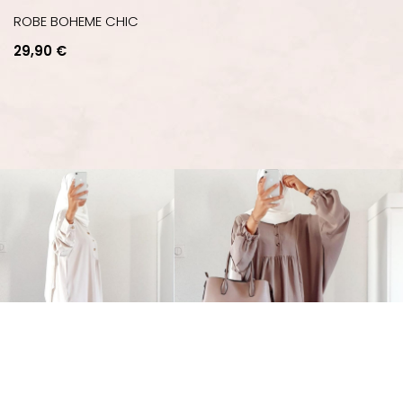
ROBE BOHEME CHIC
Prix
29,90 €