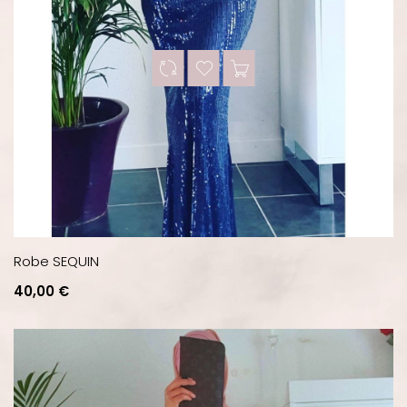
Robe SEQUIN
Prix
40,00 €