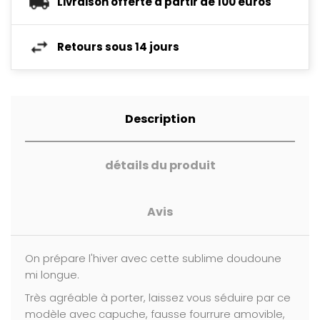
Livraison offerte à partir de 100 euros
Retours sous 14 jours
Description
détails du produit
Avis
On prépare l'hiver avec cette sublime doudoune
mi longue.
Très agréable à porter, laissez vous séduire par ce
modèle avec capuche, fausse fourrure amovible,