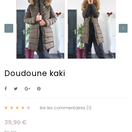
Doudoune kaki
lire les commentaires (
1
)
39,90 €
No tax